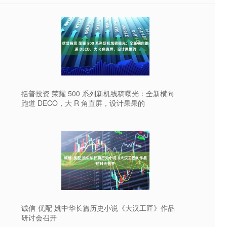
括普投资 荣耀 500 系列新机线稿曝光：全新横向
跑道 DECO，大 R 角直屏，设计果果的
诚信-优配 姚中华长篇历史小说《大汉工匠》作品
研讨会召开