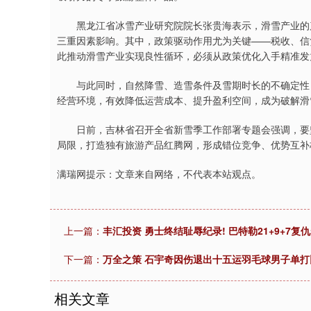
黑龙江省冰雪产业研究院院长张贵海表示，滑雪产业的产
三重因素影响。其中，政策驱动作用尤为关键——税收、信
此推动滑雪产业实现良性循环，必须从政策优化入手精准发
与此同时，自然降雪、造雪条件及雪期时长的不确定性，
经营环境，有效降低运营成本、提升盈利空间，成为破解滑
日前，吉林省召开全省新雪季工作部署专题会强调，要坚
局限，打造独有旅游产品红腾网，形成错位竞争、优势互补
满瑞网提示：文章来自网络，不代表本站观点。
上一篇：
丰汇投资 勇士终结耻辱纪录! 巴特勒21+9+7
下一篇：
万全之策 石宇奇因伤退出十五运羽毛球男子单打
相关文章