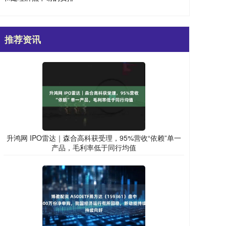
推荐资讯
升鸿网 IPO雷达｜森合高科获受理，95%营收“依赖”单一
产品，毛利率低于同行均值