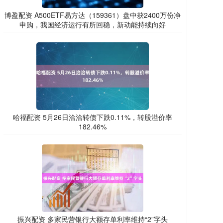
博盈配资 A500ETF易方达（159361）盘中获2400万份净
申购，我国经济运行有所回稳，新动能持续向好
哈福配资 5月26日洽洽转债下跌0.11%，转股溢价率
182.46%
振兴配资 多家民营银行大额存单利率维持“2”字头