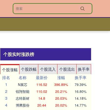
个股实时涨跌榜
个股跌幅
个股流入
个股流出
换手率
个股涨幅
排名
名称
最新价
涨幅
换手率
1
N展芯
116.52
396.89%
79.39%
2
锐翔智能
110.02
20.21%
16.80%
3
志特新材
14.8
20.03%
14.18%
4
博腾股份
20.44
20.02%
14.77%