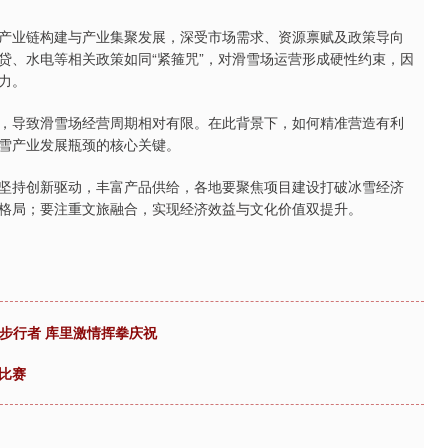
业链构建与产业集聚发展，深受市场需求、资源禀赋及政策导向
贷、水电等相关政策如同“紧箍咒”，对滑雪场运营形成硬性约束，因
力。
导致滑雪场经营周期相对有限。在此背景下，如何精准营造有利
雪产业发展瓶颈的核心关键。
持创新驱动，丰富产品供给，各地要聚焦项目建设打破冰雪经济
格局；要注重文旅融合，实现经济效益与文化价值双提升。
复仇步行者 库里激情挥拳庆祝
比赛