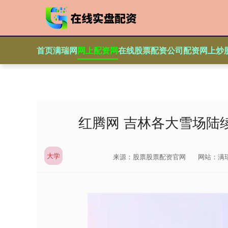
首页
满瑞网
网上配资网
在线股票配资公司
配资网上炒
红腾网 吉林各大雪场陆
大学
来源：股票股票配资官网
网站：满