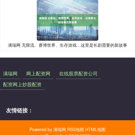
满瑞网 无限流、赛博世界、生存游戏…这里是长剧需要的新故事
满瑞网
网上配资网
在线股票配资公司
配资网上炒股配资
友情链接：
Powered by
满瑞网
RSS地图
HTML地图