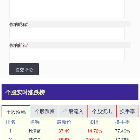
你的昵称
*
你的邮箱
*
提交评论
个股实时涨跌榜
个股跌幅
个股流入
个股流出
换手率
个股涨幅
排名
名称
最新价
涨幅
换手率
1
N津富
37.49
114.72%
77.46%
2
威尔高
39.83
20.01%
17.76%