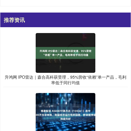
推荐资讯
升鸿网 IPO雷达｜森合高科获受理，95%营收“依赖”单一产品，毛利
率低于同行均值