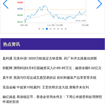
热点资讯
盈利通 完美补强! 3000万欧敲定古铁雷斯, 药厂补齐左路最佳拼图
秒配网 洲明科技6月8日获融资买入2185.85万元，融资余额5.02亿元
真牛所 美国与印尼达成互惠贸易协议 纺织和服装产品享受零关税
亚晶金融 中超第10轮裁判: 王竞吹哨京连大战 唐顺齐未在列
融亿操盘 再谈稳定币，香港金管局余伟文：下周公布接受和处理牌照
申请的安排