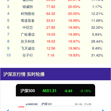
3
锴威特
77.82
20.00%
1.17%
4
科翔股份
64.32
20.00%
12.21%
5
蜀道装备
33.61
19.99%
11.69%
6
中巨芯
27.85
19.99%
32.20%
7
广哈通信
19.03
19.99%
5.84%
8
欣天科技
18.02
19.97%
28.44%
9
飞天诚信
12.56
19.96%
8.49%
10
任子行
7.16
19.93%
31.42%
沪深京行情 实时轮播
沪深300
4651.31
-6.85
-0.15%