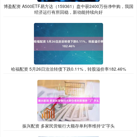
博盈配资 A500ETF易方达（159361）盘中获2400万份净申购，我国
经济运行有所回稳，新动能持续向好
哈福配资 5月26日洽洽转债下跌0.11%，转股溢价率182.46%
振兴配资 多家民营银行大额存单利率维持“2”字头