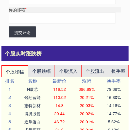
你的邮箱
*
提交评论
个股实时涨跌榜
个股跌幅
个股流入
个股流出
换手率
个股涨幅
排名
名称
最新价
涨幅
换手率
1
N展芯
116.52
396.89%
79.39%
2
锐翔智能
110.02
20.21%
16.80%
3
志特新材
14.8
20.03%
14.18%
4
博腾股份
20.44
20.02%
14.77%
5
近岸蛋白
46.72
20.01%
5.62%
6
毕得医药
61.6
20.01%
6.12%