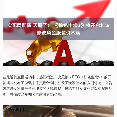
在最近的直播活动中，热门擦边二次元抽卡RPG《棕色尘埃2》的开
发团队公布了游戏未来更新计划，引发了玩家社区的激烈讨论。公告
内容涉及对部分角色服装的大幅调整、删除拍打女孩小游戏实配网配
资，并修改众多知名的露骨过场动画。