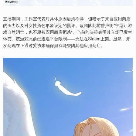
直播期间，工作室代表对具体原因语焉不详，但暗示了来自应用商店
的压力以及对女性角色形象设定的批评。该团队此前曾声明"宁愿让游
戏自然消亡，也不愿被应用商店扼杀"。当前的决策表明其立场已发生
转变。该游戏此前已遭遇平台限制——无法在Steam上架。显然，开
发商现在正通过妥协来确保游戏能登陆其他应用商店。