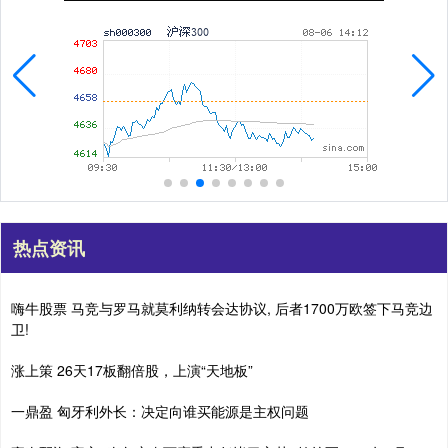
热点资讯
嗨牛股票 马竞与罗马就莫利纳转会达协议, 后者1700万欧签下马竞边
卫!
涨上策 26天17板翻倍股，上演“天地板”
一鼎盈 匈牙利外长：决定向谁买能源是主权问题