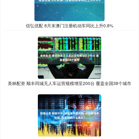
信弘优配 8月末澳门注册机动车同比上升0.8%
美林配资 顺丰同城无人车运营规模增至200台 覆盖全国38个城市