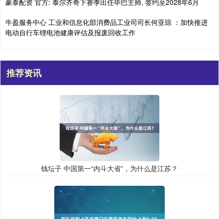
豪泰配资 官方: 泰尔齐奇下赛季出任毕巴主帅, 签约至2028年6月
牛盈服务中心 工业和信息化部消费品工业司司长何亚琼 ：加快推进
电动自行车锂电池健康评估及报废回收工作
推荐资讯
钱坛子 中国第一“内斗大省”，为什么是江苏？