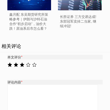
鑫月配 东吴期货研究所策
长胜证券 三方交易达成!
略参考｜伊朗与沙特石油
东部冠军卖掉二当家, 继
合作“初步启动”，油价大
续冲冠!
跌！原油系后市怎么看？
相关评论
本文评分
*
评论内容
*