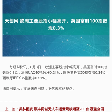
每经AI快讯，6月3日，欧洲主要股指小幅高开，英国富时100指
数涨0.3%，法国CAC40指数涨0.21%，欧洲斯托克50指数涨0.34%，
西班牙IBEX35指数涨0.21%。
满瑞网提示：文章来自网络，不代表本站观点。
上一篇：
美林配资 顺丰同城无人车运营规模增至200台 覆盖全国