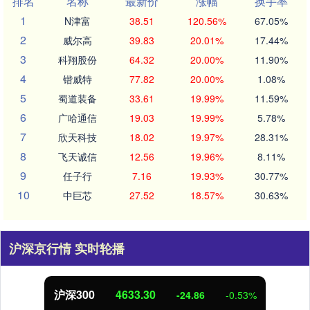
排名
名称
最新价
涨幅
换手率
1
N津富
38.51
120.56%
67.05%
2
威尔高
39.83
20.01%
17.44%
3
科翔股份
64.32
20.00%
11.90%
4
锴威特
77.82
20.00%
1.08%
5
蜀道装备
33.61
19.99%
11.59%
6
广哈通信
19.03
19.99%
5.78%
7
欣天科技
18.02
19.97%
28.31%
8
飞天诚信
12.56
19.96%
8.11%
9
任子行
7.16
19.93%
30.77%
10
中巨芯
27.52
18.57%
30.63%
沪深京行情 实时轮播
沪深300
4633.30
-24.86
-0.53%