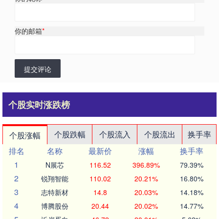
你的邮箱
*
提交评论
个股实时涨跌榜
个股跌幅
个股流入
个股流出
换手率
个股涨幅
排名
名称
最新价
涨幅
换手率
1
N展芯
116.52
396.89%
79.39%
2
锐翔智能
110.02
20.21%
16.80%
3
志特新材
14.8
20.03%
14.18%
4
博腾股份
20.44
20.02%
14.77%