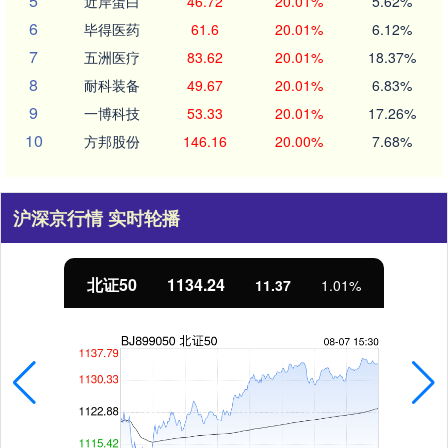
5
近岸蛋白
46.72
20.01%
5.62%
6
毕得医药
61.6
20.01%
6.12%
7
五洲医疗
83.62
20.01%
18.37%
8
耐科装备
49.67
20.01%
6.83%
9
一博科技
53.33
20.01%
17.26%
10
方邦股份
146.16
20.00%
7.68%
沪深京行情 实时轮播
北证50
1134.24
11.37
1.01%