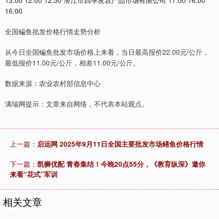
13.00 12.00 12.50 潜江市四季友农产品市场有限公司 17.00 16.00
16.00
全国鳊鱼批发价格行情走势分析
从今日全国鳊鱼批发市场价格上来看，当日最高报价22.00元/公斤，
最低报价11.00元/公斤，相差11.00元/公斤。
数据来源：农业农村部信息中心
满瑞网提示：文章来自网络，不代表本站观点。
上一篇：
启远网 2025年9月11日全国主要批发市场鳝鱼价格行情
下一篇：
凯狮优配 青春集结！今晚20点55分，《教育纵深》邀你
来看“花式”军训
相关文章