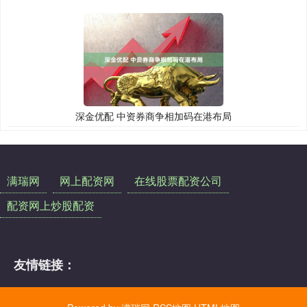
深金优配 中资券商争相加码在港布局
满瑞网
网上配资网
在线股票配资公司
配资网上炒股配资
友情链接：