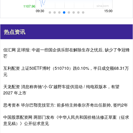
热点资讯
信汇网 足球报: 中超一些国企俱乐部在解除生存之忧后, 缺少了争冠锋
芒
互利配资 上证50ETF博时（510710）跌0.10%，半日成交额68.31万
元
天龙配资 消息称奔驰“小 G”越野车提供混动 / 纯电双版本，有望
2027 年上市
思考资本 毕尔巴鄂竞技官方: 前多特主帅泰尔齐奇出任新帅, 签约2年
中国股票配资网 两部门发布《中华人民共和国价格法修正草案（征求
意见稿）》公开征求意见