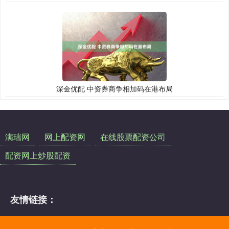
深金优配 中资券商争相加码在港布局
满瑞网
网上配资网
在线股票配资公司
配资网上炒股配资
友情链接：