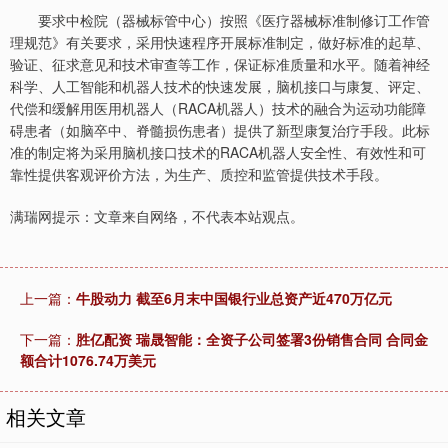
要求中检院（器械标管中心）按照《医疗器械标准制修订工作管
理规范》有关要求，采用快速程序开展标准制定，做好标准的起草、
验证、征求意见和技术审查等工作，保证标准质量和水平。随着神经
科学、人工智能和机器人技术的快速发展，脑机接口与康复、评定、
代偿和缓解用医用机器人（RACA机器人）技术的融合为运动功能障
碍患者（如脑卒中、脊髓损伤患者）提供了新型康复治疗手段。此标
准的制定将为采用脑机接口技术的RACA机器人安全性、有效性和可
靠性提供客观评价方法，为生产、质控和监管提供技术手段。
满瑞网提示：文章来自网络，不代表本站观点。
上一篇：
牛股动力 截至6月末中国银行业总资产近470万亿元
下一篇：
胜亿配资 瑞晟智能：全资子公司签署3份销售合同 合同金
额合计1076.74万美元
相关文章