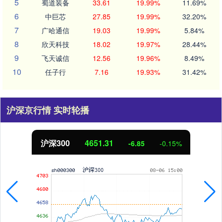
5
蜀道装备
33.61
19.99%
11.69%
6
中巨芯
27.85
19.99%
32.20%
7
广哈通信
19.03
19.99%
5.84%
8
欣天科技
18.02
19.97%
28.44%
9
飞天诚信
12.56
19.96%
8.49%
10
任子行
7.16
19.93%
31.42%
沪深京行情 实时轮播
沪深300
4651.31
-6.85
-0.15%