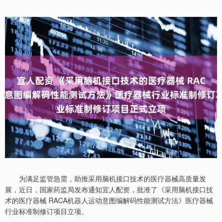
为满足监管急需，助推采用脑机接口技术的医疗器械高质量发
展，近日，国家药监局发布通知宜人配资，批准了《采用脑机接口技
术的医疗器械 RACA机器人运动意图编解码性能测试方法》医疗器械
行业标准制修订项目立项。