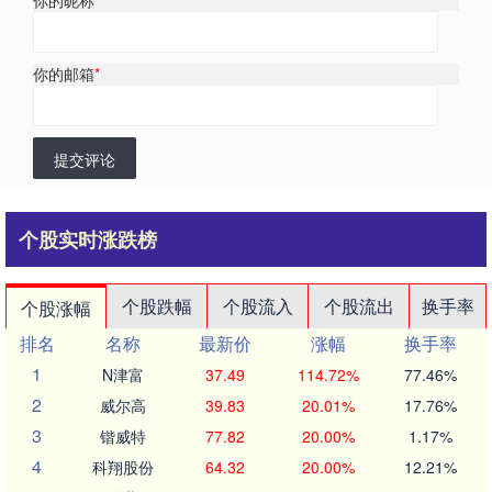
你的昵称
*
你的邮箱
*
提交评论
个股实时涨跌榜
个股跌幅
个股流入
个股流出
换手率
个股涨幅
排名
名称
最新价
涨幅
换手率
1
N津富
37.49
114.72%
77.46%
2
威尔高
39.83
20.01%
17.76%
3
锴威特
77.82
20.00%
1.17%
4
科翔股份
64.32
20.00%
12.21%