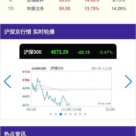
10
华康洁净
50.05
13.75%
14.29%
沪深京行情 实时轮播
沪深300
4672.29
-22.15
-0.47%
热点资讯