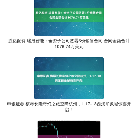
胜亿配资 瑞晟智能：全资子公司签署3份销售合同 合同金额合计
1076.74万美元
申银证券 横琴长隆奇幻之旅空降杭州，1.17-18西溪印象城惊喜开
启！