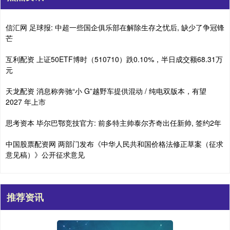
信汇网 足球报: 中超一些国企俱乐部在解除生存之忧后, 缺少了争冠锋
芒
互利配资 上证50ETF博时（510710）跌0.10%，半日成交额68.31万
元
天龙配资 消息称奔驰“小 G”越野车提供混动 / 纯电双版本，有望
2027 年上市
思考资本 毕尔巴鄂竞技官方: 前多特主帅泰尔齐奇出任新帅, 签约2年
中国股票配资网 两部门发布《中华人民共和国价格法修正草案（征求
意见稿）》公开征求意见
推荐资讯