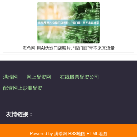
海龟网 用AI伪造门店照片, “假门面”带不来真流量
满瑞网
网上配资网
在线股票配资公司
配资网上炒股配资
友情链接：
Powered by
满瑞网
RSS地图
HTML地图