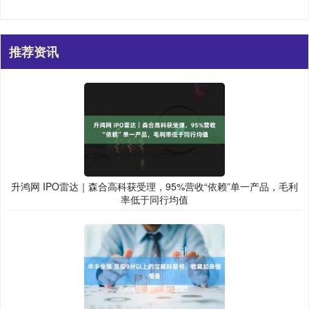
推荐资讯
升鸿网 IPO雷达｜森合高科获受理，95%营收“依赖”单一产品，毛利
率低于同行均值