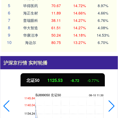
5
毕得医药
70.67
14.72%
8.97%
6
海正生材
11.89
14.66%
4.66%
7
普瑞眼科
38.11
14.27%
6.76%
8
华大智造
61.51
14.27%
4.08%
9
华康洁净
50.24
14.18%
14.53%
10
海达尔
80.75
13.27%
6.70%
沪深京行情 实时轮播
北证50
1125.53
-8.72
-0.77%