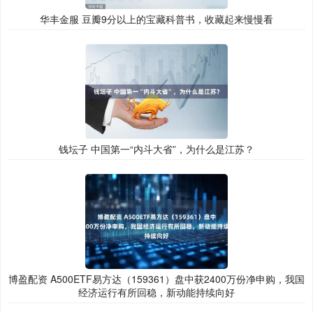
华丰金服 豆瓣9分以上的宝藏科普书，收藏起来慢慢看
钱坛子 中国第一“内斗大省”，为什么是江苏？
博盈配资 A500ETF易方达（159361）盘中获2400万份净申购，我国
经济运行有所回稳，新动能持续向好