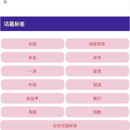
元
话题标签
全国
灿星财富
多架
发布
一浪
菇质
年期
国债
收益率
银行
美国
指数
全部话题标签