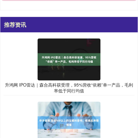
推荐资讯
升鸿网 IPO雷达｜森合高科获受理，95%营收“依赖”单一产品，毛利
率低于同行均值