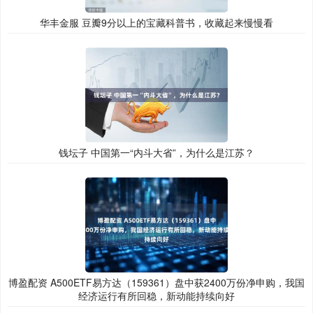
华丰金服 豆瓣9分以上的宝藏科普书，收藏起来慢慢看
钱坛子 中国第一“内斗大省”，为什么是江苏？
博盈配资 A500ETF易方达（159361）盘中获2400万份净申购，我国
经济运行有所回稳，新动能持续向好