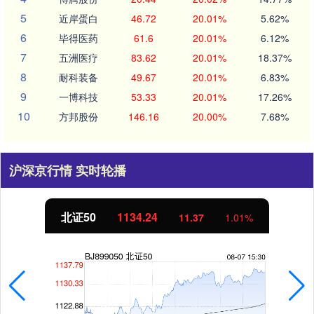
5
近岸蛋白
46.72
20.01%
5.62%
6
毕得医药
61.6
20.01%
6.12%
7
五洲医疗
83.62
20.01%
18.37%
8
耐科装备
49.67
20.01%
6.83%
9
一博科技
53.33
20.01%
17.26%
10
方邦股份
146.16
20.00%
7.68%
沪深京行情 实时轮播
北证50
1134.24
11.37
1.01%