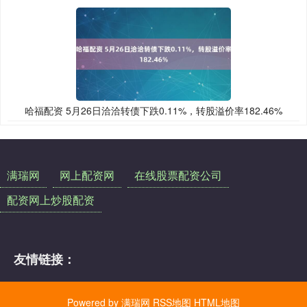
哈福配资 5月26日洽洽转债下跌0.11%，转股溢价率182.46%
满瑞网
网上配资网
在线股票配资公司
配资网上炒股配资
友情链接：
Powered by
满瑞网
RSS地图
HTML地图