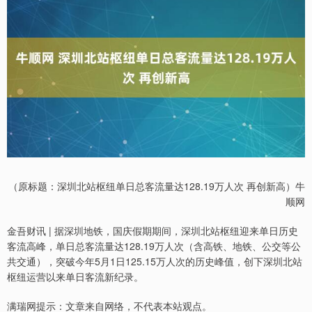
（原标题：深圳北站枢纽单日总客流量达128.19万人次 再创新高）牛
顺网
金吾财讯 | 据深圳地铁，国庆假期期间，深圳北站枢纽迎来单日历史
客流高峰，单日总客流量达128.19万人次（含高铁、地铁、公交等公
共交通），突破今年5月1日125.15万人次的历史峰值，创下深圳北站
枢纽运营以来单日客流新纪录。
满瑞网提示：文章来自网络，不代表本站观点。