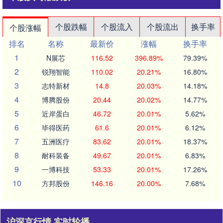
个股跌幅
个股流入
个股流出
换手率
个股涨幅
排名
名称
最新价
涨幅
换手率
1
N展芯
116.52
396.89%
79.39%
2
锐翔智能
110.02
20.21%
16.80%
3
志特新材
14.8
20.03%
14.18%
4
博腾股份
20.44
20.02%
14.77%
5
近岸蛋白
46.72
20.01%
5.62%
6
毕得医药
61.6
20.01%
6.12%
7
五洲医疗
83.62
20.01%
18.37%
8
耐科装备
49.67
20.01%
6.83%
9
一博科技
53.33
20.01%
17.26%
10
方邦股份
146.16
20.00%
7.68%
沪深京行情 实时轮播