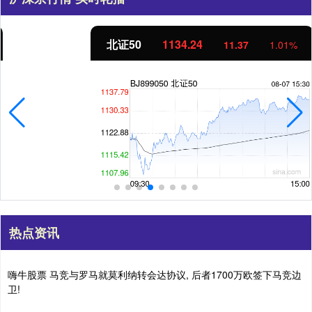
北证50
1134.24
11.37
1.01%
热点资讯
嗨牛股票 马竞与罗马就莫利纳转会达协议, 后者1700万欧签下马竞边
卫!