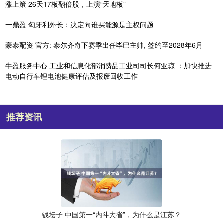
涨上策 26天17板翻倍股，上演“天地板”
一鼎盈 匈牙利外长：决定向谁买能源是主权问题
豪泰配资 官方: 泰尔齐奇下赛季出任毕巴主帅, 签约至2028年6月
牛盈服务中心 工业和信息化部消费品工业司司长何亚琼 ：加快推进
电动自行车锂电池健康评估及报废回收工作
推荐资讯
钱坛子 中国第一“内斗大省”，为什么是江苏？