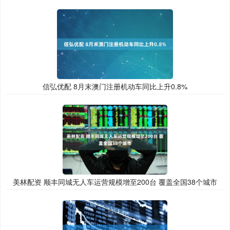
信弘优配 8月末澳门注册机动车同比上升0.8%
美林配资 顺丰同城无人车运营规模增至200台 覆盖全国38个城市