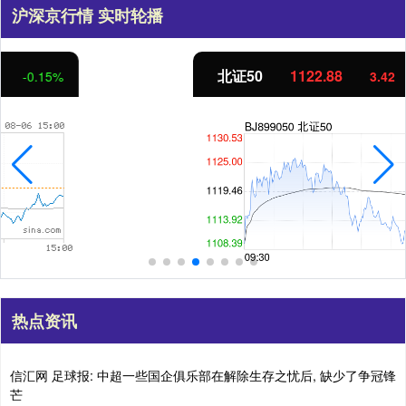
沪深京行情 实时轮播
北证50
1122.88
3.42
0.30%
热点资讯
信汇网 足球报: 中超一些国企俱乐部在解除生存之忧后, 缺少了争冠锋
芒