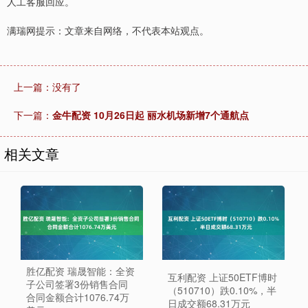
人工客服回应。
满瑞网提示：文章来自网络，不代表本站观点。
上一篇：没有了
下一篇：
金牛配资 10月26日起 丽水机场新增7个通航点
相关文章
胜亿配资 瑞晟智能：全资
互利配资 上证50ETF博时
子公司签署3份销售合同
（510710）跌0.10%，半
合同金额合计1076.74万
日成交额68.31万元