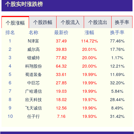
个股实时涨跌榜
个股跌幅
个股流入
个股流出
换手率
个股涨幅
排名
名称
最新价
涨幅
换手率
1
N津富
37.49
114.72%
77.46%
2
威尔高
39.83
20.01%
17.76%
3
锴威特
77.82
20.00%
1.17%
4
科翔股份
64.32
20.00%
12.21%
5
蜀道装备
33.61
19.99%
11.69%
6
中巨芯
27.85
19.99%
32.20%
7
广哈通信
19.03
19.99%
5.84%
8
欣天科技
18.02
19.97%
28.44%
9
飞天诚信
12.56
19.96%
8.49%
10
任子行
7.16
19.93%
31.42%