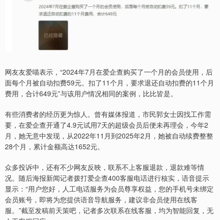
网友友爱喵表示，“2024年7月在爱企查购买了一个月的会员使用，后
面每个月被自动扣费59元。扣了11个月，要求退还自动扣费的11个月
费用，合计649元”与该用户情况相同的案例，比比皆是。
有些消费者的经历更为惊人。曾有媒体报道，市民郭女士因找工作需
要，在爱企查开通了4.9元试用7天的超级会员后便未再理会，今年2
月，她无意中发现，从2022年11月到2025年2月，她被自动续费整整
28个月，累计金额高达1652元。
众多投诉中，还有不少网友反映，联系不上客服退款，退款难等情
况。随后海报新闻记者拨打爱企查400客服电话进行核实，语音提示
显示：“用户您好，人工电话服务为会员尊享权益，您的手机号未绑定
会员账号，即将为您提供语音导航服务，建议非会员使用在线客
服。”截至发稿前天策吧，记者多次联系在线客服，均为智能回复，无