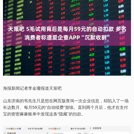
海报新闻记者李金珊报道天策吧
山东济南的韦先生只是想在网页版查询一次企业信息，却陷入了一场
长达数月、每月59元的“自动续费”烦恼。直到两个月后，他才在支付
宝的密密麻麻账单中发现这条“隐藏”的扣款。