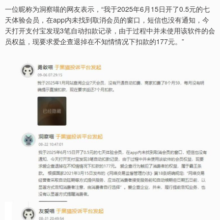
一位昵称为洞察喵的网友表示，“我于2025年6月15日开了0.5元的七
天体验会员，在app内未找到取消会员的窗口，短信也没有通知，今
天打开支付宝发现3笔自动扣款记录，由于过程中并未使用该软件的会
员权益，现要求爱企查退掉在不知情情况下扣款的177元。”