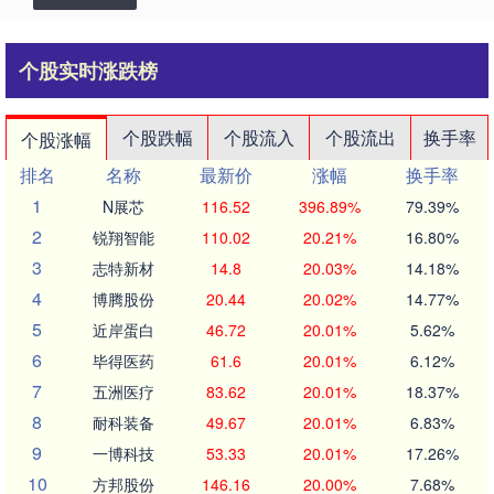
个股实时涨跌榜
个股跌幅
个股流入
个股流出
换手率
个股涨幅
排名
名称
最新价
涨幅
换手率
1
N展芯
116.52
396.89%
79.39%
2
锐翔智能
110.02
20.21%
16.80%
3
志特新材
14.8
20.03%
14.18%
4
博腾股份
20.44
20.02%
14.77%
5
近岸蛋白
46.72
20.01%
5.62%
6
毕得医药
61.6
20.01%
6.12%
7
五洲医疗
83.62
20.01%
18.37%
8
耐科装备
49.67
20.01%
6.83%
9
一博科技
53.33
20.01%
17.26%
10
方邦股份
146.16
20.00%
7.68%