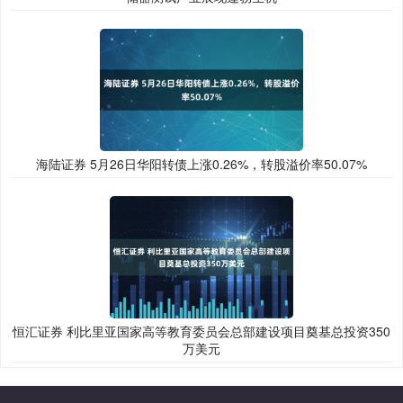
海陆证券 5月26日华阳转债上涨0.26%，转股溢价率50.07%
恒汇证券 利比里亚国家高等教育委员会总部建设项目奠基总投资350
万美元