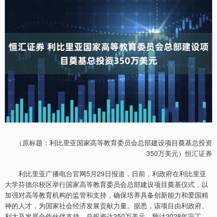
（原标题：利比里亚国家高等教育委员会总部建设项目奠基总投资
350万美元）恒汇证券
利比里亚广播电台官网5月29日报道，日前，利政府在利比里亚
大学芬德尔校区举行国家高等教育委员会总部建设项目奠基仪式，以
加强对高等教育机构的监管和支持，确保培养具备创新能力和爱国精
神的人才，为国家社会经济发展贡献力量。据悉，该项目由利政府、
利大及发展合作伙伴支持，总投资达350万美元，预计2028年完工。