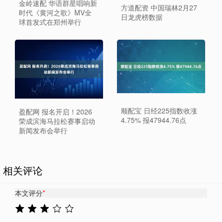
金岭速配 华语群星唱响新
方道配资 中国瑞林2月27
时代《黄河之歌》MV全
日龙虎榜数据
球首发式在郑州举行
顺配宝 日经225指数收涨
盈配网 报名开启！2026
4.75% 报47944.76点
荣成滨海马拉松赛事启动
新闻发布会举行
相关评论
本文评分
*