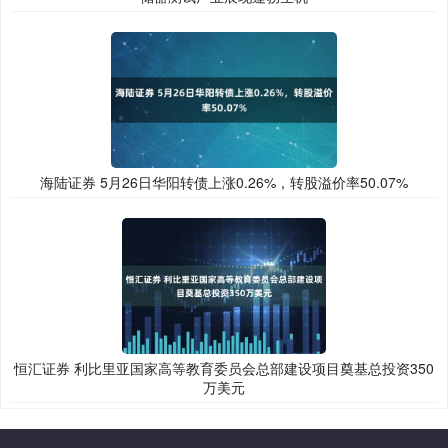
海陆证券 5月26日华阳转债上涨0.26%，转股溢价率50.07%
恒汇证券 利比里亚国家高等教育委员会总部建设项目奠基总投资350
万美元