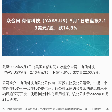
截至2025年5月1日（美国东部时间）收盘众合网，有信科技
(YAAS.US)报收于2.13美元/股，下跌14.8%，成交量22.03万股。
公司简介：有信科技有限公司作为一家投资控股公司运营。它是一个
软件即服务和平台即服务提供商。该公司无需购买复杂的信息技术基
础设施即可开发、使用和控制业务应用程序。该公司由于2022年10月
21日创立.
以上内容为本站据公开信息整理，由AI算法生成（网信算备310104345710301240019号），不