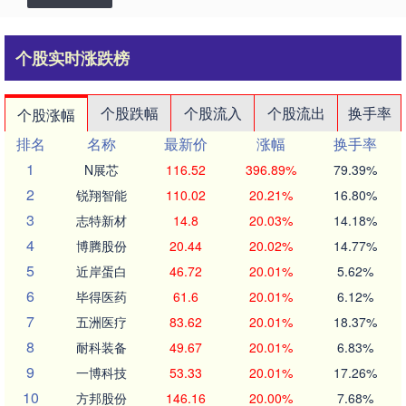
个股实时涨跌榜
个股跌幅
个股流入
个股流出
换手率
个股涨幅
排名
名称
最新价
涨幅
换手率
1
N展芯
116.52
396.89%
79.39%
2
锐翔智能
110.02
20.21%
16.80%
3
志特新材
14.8
20.03%
14.18%
4
博腾股份
20.44
20.02%
14.77%
5
近岸蛋白
46.72
20.01%
5.62%
6
毕得医药
61.6
20.01%
6.12%
7
五洲医疗
83.62
20.01%
18.37%
8
耐科装备
49.67
20.01%
6.83%
9
一博科技
53.33
20.01%
17.26%
10
方邦股份
146.16
20.00%
7.68%