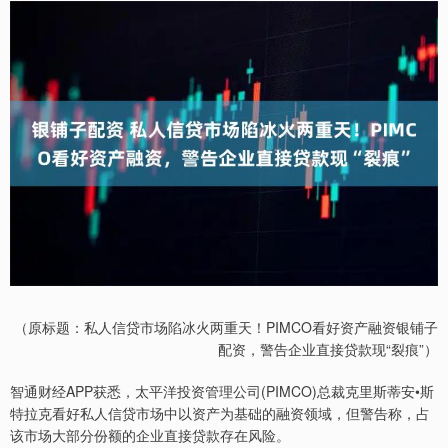
（原标题：私人信贷市场陷冰火两重天！PIMCO看好资产融资银铺子
配资，警告企业直接贷款现“裂痕”）
智通财经APP获悉，太平洋投资管理公司(PIMCO)总裁克里斯蒂安•斯
特拉克看好私人信贷市场中以资产为基础的融资领域，但警告称，占
该市场大部分份额的企业直接贷款存在风险。