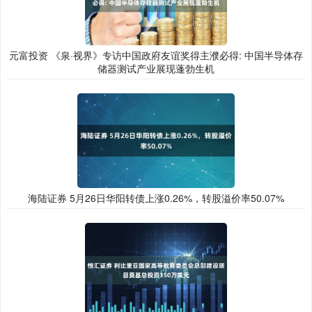
元富投资 《泉·视界》专访中国政府友谊奖得主濮必得: 中国半导体存
储器测试产业展现蓬勃生机
海陆证券 5月26日华阳转债上涨0.26%，转股溢价率50.07%