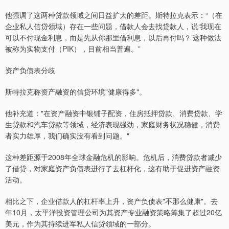
他强调了这两种贷款领域之间日益扩大的差距。斯特拉克表示：“（在
企业私人信贷领域）存在一些问题，借款人会去找贷款人，说‘我现在
可以不付现金利息，而是先从你那里借利息，以后再付吗？’这种做法
被称为实物支付（PIK），目前相当普遍。”
资产负债表分歧
斯特拉克称资产融资的信贷环境"健康得多"。
他补充道："在资产融资中银铺子配资，住房抵押贷款、消费贷款、学
生贷款和汽车贷款等领域，经济表现强劲，家庭财务状况稳健，消费
者实力雄厚，我们确实没有看到问题。"
这种差距源于2008年全球金融危机的影响。危机后，消费贷款者减少
了借贷，对家庭资产负债表进行了去杠杆化，这有助于促进资产融资
活动。
相比之下，企业借款人的杠杆率上升，资产负债表"不那么健康"。去
年10月，太平洋投资管理公司为其资产专业融资策略筹集了超过20亿
美元，作为其持续进军私人信贷领域的一部分。