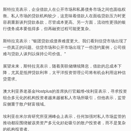
斯特拉克表示，企业借款人在公开市场和私募债务市场之间也面临权
衡。私人市场的贷款机构较少，这意味着借款人在面临贷款压力时更
容易重新谈判贷款条款，尽管成本更高。另一方面，流动性更强的银
行债务成本要低得多，但再融资过程可能更复杂。
斯特拉克表示："银团贷款或债券难度更大。我们看到信贷市场出现了
一些真正的问题。信贷市场和公开市场出现了一些违约案例，公司很
难与贷款人谈判以保持公司价值。"
展望未来，斯特拉克表示，随着美联储继续降息，借款的总成本下
降，尤其是抵押贷款利率，太平洋投资管理公司将有机会利用这种信
贷需求。
澳大利亚养老基金Hostplus的首席执行官戴维•埃利亚表示，寻求投资
组合多元化的机构投资者越来越被私人市场所吸引，但他表示，监管
应侧重于散户财富领域。
埃利亚在米尔肯研究所亚洲峰会上表示，任何加强对私人市场监管的
推动都应围绕被该类资产多元化好处吸引的散户投资者，而不是复杂
的机构投资者。