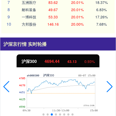
7
五洲医疗
83.62
20.01%
18.37%
8
耐科装备
49.67
20.01%
6.83%
9
一博科技
53.33
20.01%
17.26%
10
方邦股份
146.16
20.00%
7.68%
沪深京行情 实时轮播
沪深300
4694.44
43.13
0.93%