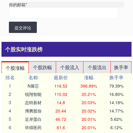
你的邮箱
*
提交评论
个股实时涨跌榜
个股跌幅
个股流入
个股流出
换手率
个股涨幅
排名
名称
最新价
涨幅
换手率
1
N展芯
116.52
396.89%
79.39%
2
锐翔智能
110.02
20.21%
16.80%
3
志特新材
14.8
20.03%
14.18%
4
博腾股份
20.44
20.02%
14.77%
5
近岸蛋白
46.72
20.01%
5.62%
6
毕得医药
61.6
20.01%
6.12%