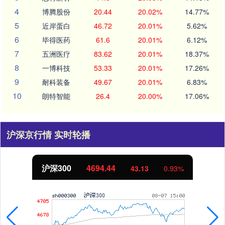
4
博腾股份
20.44
20.02%
14.77%
5
近岸蛋白
46.72
20.01%
5.62%
6
毕得医药
61.6
20.01%
6.12%
7
五洲医疗
83.62
20.01%
18.37%
8
一博科技
53.33
20.01%
17.26%
9
耐科装备
49.67
20.01%
6.83%
10
朗特智能
26.4
20.00%
17.06%
沪深京行情 实时轮播
沪深300
4694.44
43.13
0.93%