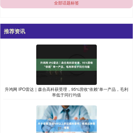
全部话题标签
推荐资讯
升鸿网 IPO雷达｜森合高科获受理，95%营收“依赖”单一产品，毛利
率低于同行均值