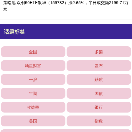
策略池 双创50ETF银华（159782）涨2.65%，半日成交额2199.71万
元
话题标签
全国
多架
灿星财富
发布
一浪
菇质
年期
国债
收益率
银行
美国
指数