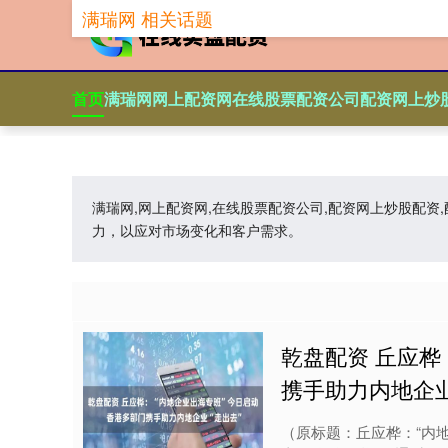
满瑞网 相关话题
首页
满瑞网
网上配资网
在线股票配资公司
配资网上炒
满瑞网,网上配资网,在线股票配资公司,配资网上炒股配
力，以应对市场变化和客户需求。
乾盘配资 丘应桦
携手助力内地企业
（原标题：丘应桦：“内