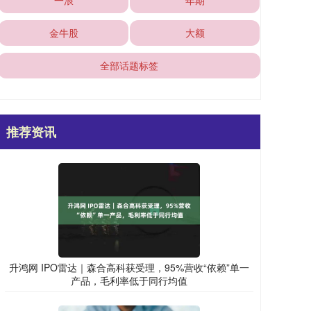
一浪
年期
金牛股
大额
全部话题标签
推荐资讯
升鸿网 IPO雷达｜森合高科获受理，95%营收“依赖”单一
产品，毛利率低于同行均值