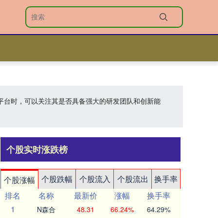
配资平台时，可以关注其是否具备强大的研发团队和创新能
个股实时涨跌榜
个股跌幅
个股流入
个股流出
换手率
个股涨幅
排名
名称
最新价
涨幅
换手率
1
N森合
48.31
66.24%
64.29%