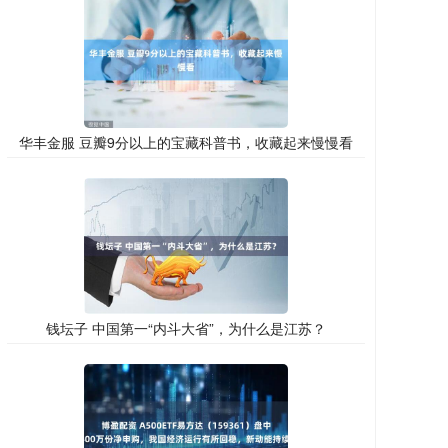
华丰金服 豆瓣9分以上的宝藏科普书，收藏起来慢慢看
钱坛子 中国第一“内斗大省”，为什么是江苏？