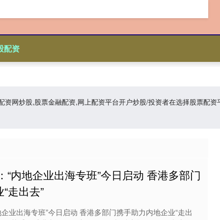
股配资
资,配资网炒股,股票金融配资,网上配资平台开户炒股/投资者在选择股票
：“内地企业出海专班”今日启动 香港多部门
“走出去”
地企业出海专班”今日启动 香港多部门携手助力内地企业“走出