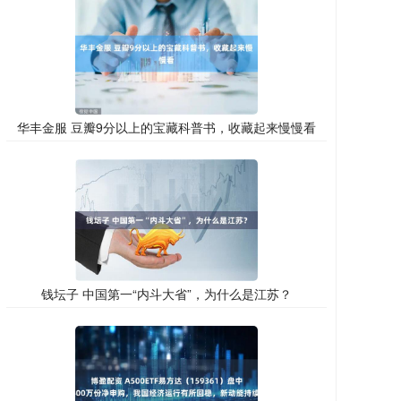
华丰金服 豆瓣9分以上的宝藏科普书，收藏起来慢慢看
钱坛子 中国第一“内斗大省”，为什么是江苏？