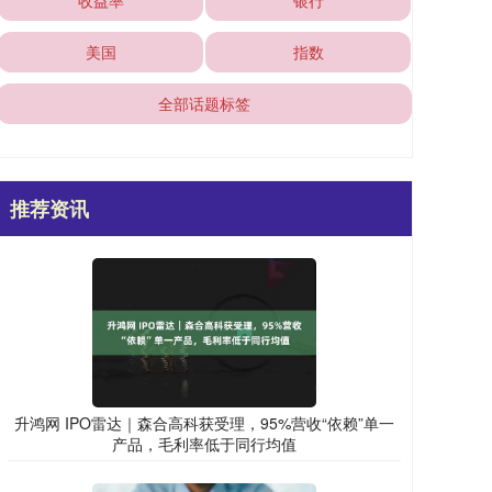
收益率
银行
美国
指数
全部话题标签
推荐资讯
升鸿网 IPO雷达｜森合高科获受理，95%营收“依赖”单一
产品，毛利率低于同行均值