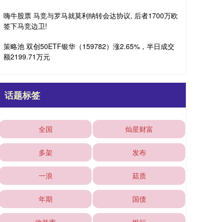
嗨牛股票 马竞与罗马就莫利纳转会达协议, 后者1700万欧
签下马竞边卫!
策略池 双创50ETF银华（159782）涨2.65%，半日成交
额2199.71万元
话题标签
全国
灿星财富
多架
发布
一浪
菇质
年期
国债