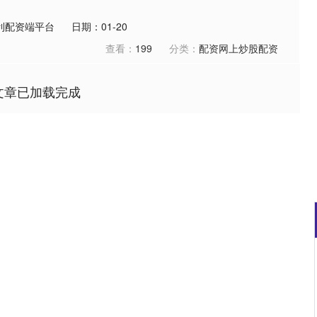
利配资端平台
日期：01-20
查看：
199
分类：
配资网上炒股配资
文章已加载完成
沪深300
4679.15
.92%
27.84
0.60%