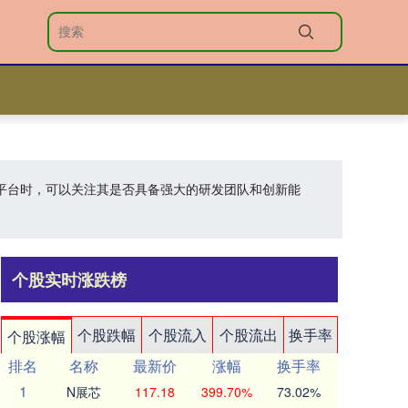
配资平台时，可以关注其是否具备强大的研发团队和创新能
个股实时涨跌榜
个股跌幅
个股流入
个股流出
换手率
个股涨幅
排名
名称
最新价
涨幅
换手率
1
N展芯
117.18
399.70%
73.02%