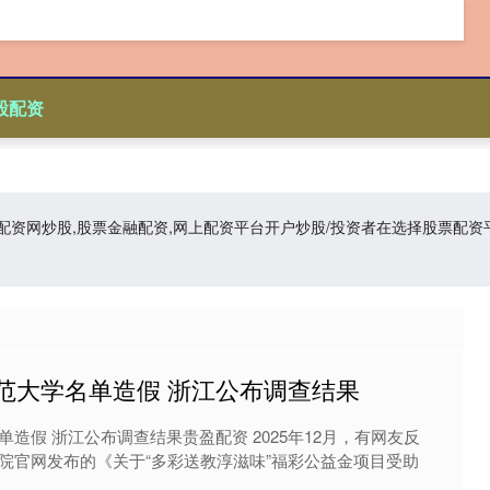
股配资
资,配资网炒股,股票金融配资,网上配资平台开户炒股/投资者在选择股票
范大学名单造假 浙江公布调查结果
造假 浙江公布调查结果贵盈配资 2025年12月，有网友反
院官网发布的《关于“多彩送教淳滋味”福彩公益金项目受助