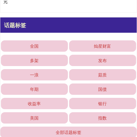
元
话题标签
全国
灿星财富
多架
发布
一浪
菇质
年期
国债
收益率
银行
美国
指数
全部话题标签