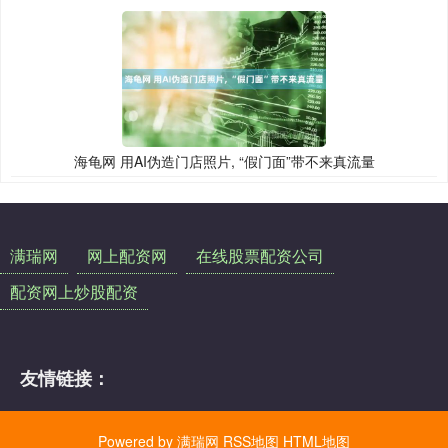
海龟网 用AI伪造门店照片, “假门面”带不来真流量
满瑞网
网上配资网
在线股票配资公司
配资网上炒股配资
友情链接：
Powered by
满瑞网
RSS地图
HTML地图