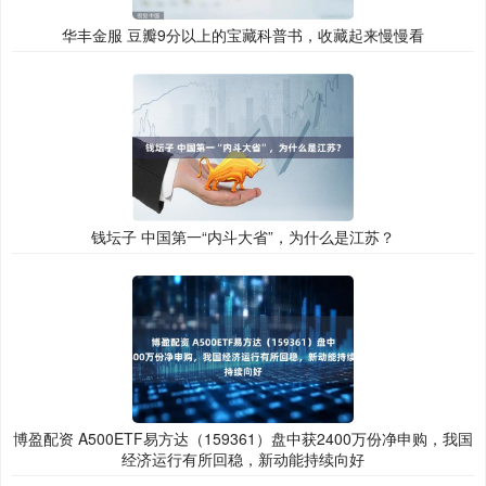
华丰金服 豆瓣9分以上的宝藏科普书，收藏起来慢慢看
钱坛子 中国第一“内斗大省”，为什么是江苏？
博盈配资 A500ETF易方达（159361）盘中获2400万份净申购，我国
经济运行有所回稳，新动能持续向好