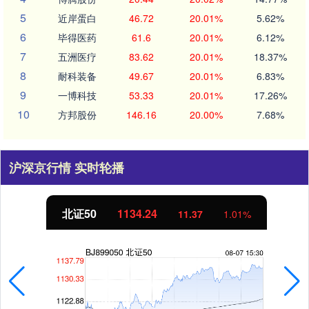
5
近岸蛋白
46.72
20.01%
5.62%
6
毕得医药
61.6
20.01%
6.12%
7
五洲医疗
83.62
20.01%
18.37%
8
耐科装备
49.67
20.01%
6.83%
9
一博科技
53.33
20.01%
17.26%
10
方邦股份
146.16
20.00%
7.68%
沪深京行情 实时轮播
北证50
1134.24
11.37
1.01%