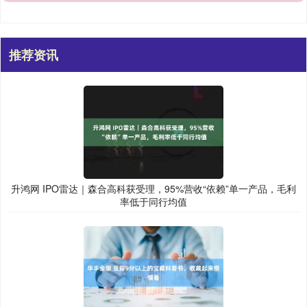
推荐资讯
升鸿网 IPO雷达｜森合高科获受理，95%营收“依赖”单一产品，毛利
率低于同行均值