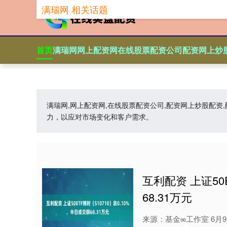
满瑞网 相关话题
首页
满瑞网
网上配资网
在线股票配资公司
配资网上炒
满瑞网,网上配资网,在线股票配资公司,配资网上炒股配
力，以应对市场变化和客户需求。
互利配资 上证50
68.31万元
来源：基金∞工作室 6月9