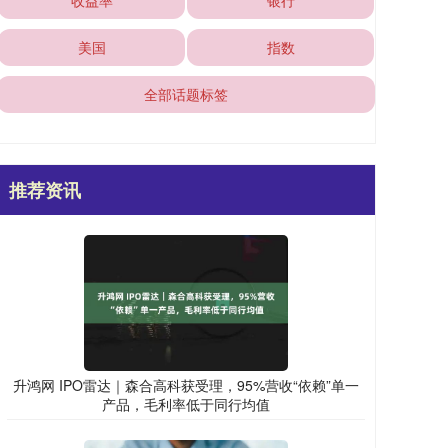
收益率
银行
美国
指数
全部话题标签
推荐资讯
升鸿网 IPO雷达｜森合高科获受理，95%营收“依赖”单一
产品，毛利率低于同行均值