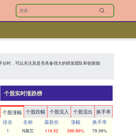
配资平台时，可以关注其是否具备强大的研发团队和创新能
个股实时涨跌榜
个股跌幅
个股流入
个股流出
换手率
个股涨幅
排名
名称
最新价
涨幅
换手率
1
N展芯
116.52
396.89%
79.39%