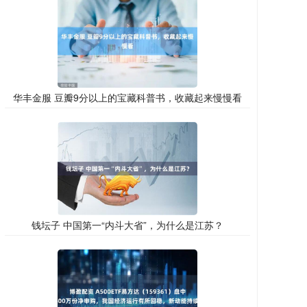
华丰金服 豆瓣9分以上的宝藏科普书，收藏起来慢慢看
钱坛子 中国第一“内斗大省”，为什么是江苏？