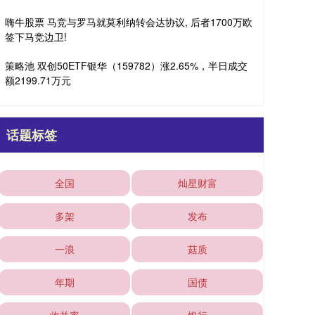
嗨牛股票 马竞与罗马就莫利纳转会达协议, 后者1700万欧
签下马竞边卫!
策略池 双创50ETF银华（159782）涨2.65%，半日成交
额2199.71万元
话题标签
全国
灿星财富
多架
发布
一浪
菇质
年期
国债