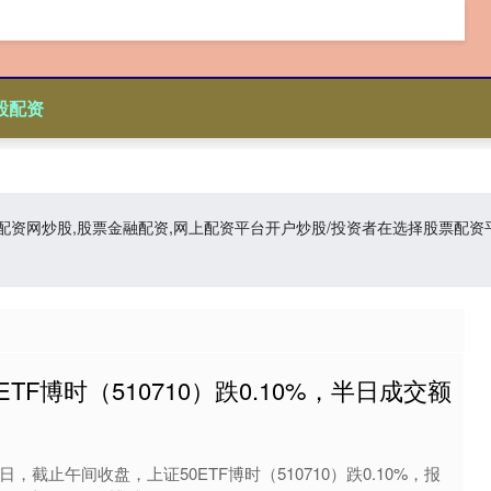
股配资
资,配资网炒股,股票金融配资,网上配资平台开户炒股/投资者在选择股票
ETF博时（510710）跌0.10%，半日成交额
日，截止午间收盘，上证50ETF博时（510710）跌0.10%，报