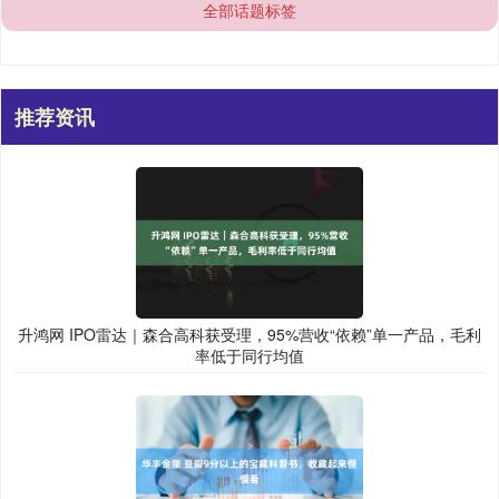
全部话题标签
推荐资讯
升鸿网 IPO雷达｜森合高科获受理，95%营收“依赖”单一产品，毛利
率低于同行均值