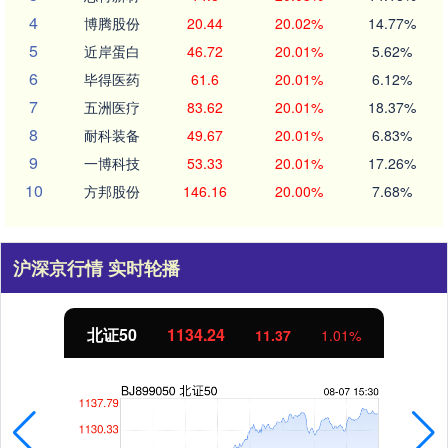
4
博腾股份
20.44
20.02%
14.77%
5
近岸蛋白
46.72
20.01%
5.62%
6
毕得医药
61.6
20.01%
6.12%
7
五洲医疗
83.62
20.01%
18.37%
8
耐科装备
49.67
20.01%
6.83%
9
一博科技
53.33
20.01%
17.26%
10
方邦股份
146.16
20.00%
7.68%
沪深京行情 实时轮播
北证50
1134.24
11.37
1.01%