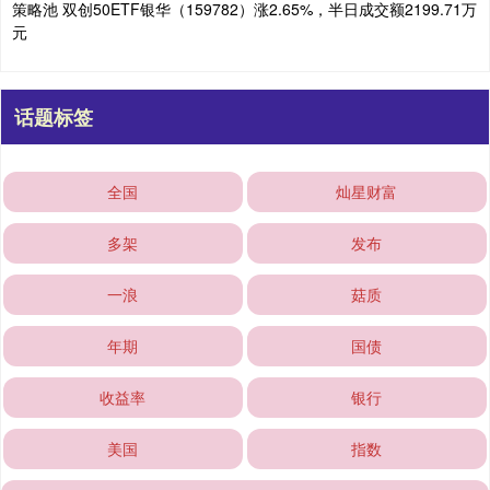
策略池 双创50ETF银华（159782）涨2.65%，半日成交额2199.71万
元
话题标签
全国
灿星财富
多架
发布
一浪
菇质
年期
国债
收益率
银行
美国
指数