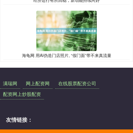
海龟网 用AI伪造门店照片, “假门面”带不来真流量
满瑞网
网上配资网
在线股票配资公司
配资网上炒股配资
友情链接：