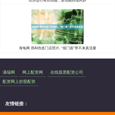
海龟网 用AI伪造门店照片, “假门面”带不来真流量
满瑞网
网上配资网
在线股票配资公司
配资网上炒股配资
友情链接：