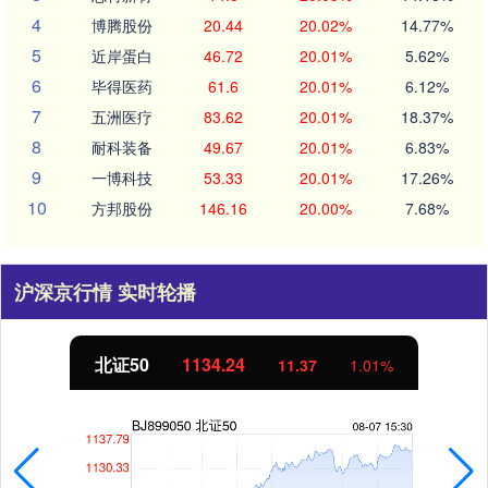
4
博腾股份
20.44
20.02%
14.77%
5
近岸蛋白
46.72
20.01%
5.62%
6
毕得医药
61.6
20.01%
6.12%
7
五洲医疗
83.62
20.01%
18.37%
8
耐科装备
49.67
20.01%
6.83%
9
一博科技
53.33
20.01%
17.26%
10
方邦股份
146.16
20.00%
7.68%
沪深京行情 实时轮播
北证50
1134.24
11.37
1.01%