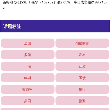
策略池 双创50ETF银华（159782）涨2.65%，半日成交额2199.71万
元
话题标签
全国
灿星财富
多架
发布
一浪
菇质
年期
国债
收益率
银行
美国
指数