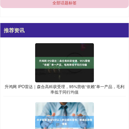
全部话题标签
推荐资讯
升鸿网 IPO雷达｜森合高科获受理，95%营收“依赖”单一产品，毛利
率低于同行均值