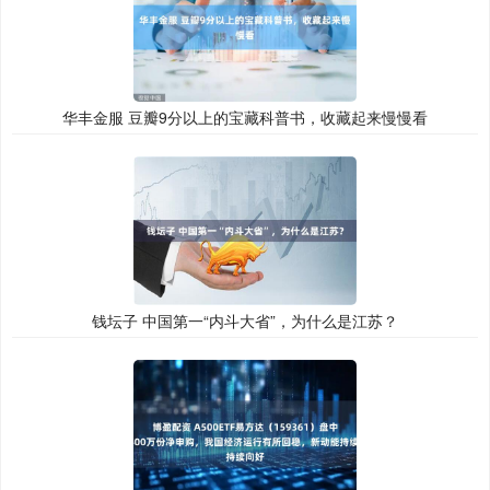
华丰金服 豆瓣9分以上的宝藏科普书，收藏起来慢慢看
钱坛子 中国第一“内斗大省”，为什么是江苏？