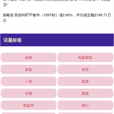
卫!
策略池 双创50ETF银华（159782）涨2.65%，半日成交额2199.71万
元
话题标签
全国
灿星财富
多架
发布
一浪
菇质
年期
国债
收益率
银行