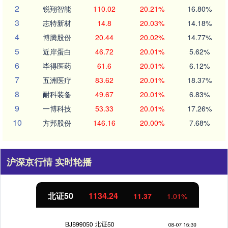
2
锐翔智能
110.02
20.21%
16.80%
3
志特新材
14.8
20.03%
14.18%
4
博腾股份
20.44
20.02%
14.77%
5
近岸蛋白
46.72
20.01%
5.62%
6
毕得医药
61.6
20.01%
6.12%
7
五洲医疗
83.62
20.01%
18.37%
8
耐科装备
49.67
20.01%
6.83%
9
一博科技
53.33
20.01%
17.26%
10
方邦股份
146.16
20.00%
7.68%
沪深京行情 实时轮播
北证50
1134.24
11.37
1.01%