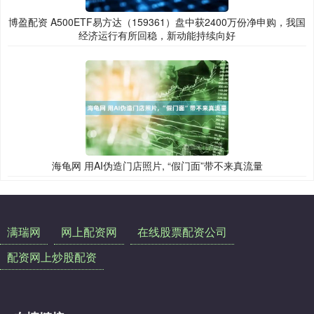
博盈配资 A500ETF易方达（159361）盘中获2400万份净申购，我国
经济运行有所回稳，新动能持续向好
海龟网 用AI伪造门店照片, “假门面”带不来真流量
满瑞网
网上配资网
在线股票配资公司
配资网上炒股配资