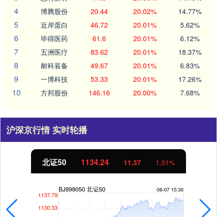
4
博腾股份
20.44
20.02%
14.77%
5
近岸蛋白
46.72
20.01%
5.62%
6
毕得医药
61.6
20.01%
6.12%
7
五洲医疗
83.62
20.01%
18.37%
8
耐科装备
49.67
20.01%
6.83%
9
一博科技
53.33
20.01%
17.26%
10
方邦股份
146.16
20.00%
7.68%
沪深京行情 实时轮播
北证50
1134.24
11.37
1.01%