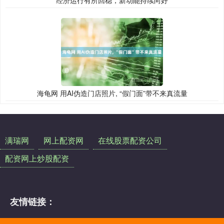
海龟网 用AI伪造门店照片, “假门面”带不来真流量
满瑞网
网上配资网
在线股票配资公司
配资网上炒股配资
友情链接：