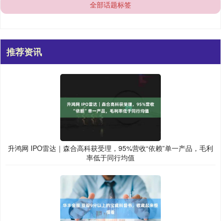
全部话题标签
推荐资讯
升鸿网 IPO雷达｜森合高科获受理，95%营收“依赖”单一产品，毛利
率低于同行均值