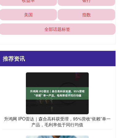
收益率
银行
美国
指数
全部话题标签
推荐资讯
升鸿网 IPO雷达｜森合高科获受理，95%营收“依赖”单一
产品，毛利率低于同行均值