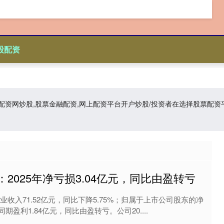
股配资
资,配资网炒股,股票金融配资,网上配资平台开户炒股/投资者在选择股票
：2025年净亏损3.04亿元，同比由盈转亏
业收入71.52亿元，同比下降5.75%；归属于上市公司股东的净
期盈利1.84亿元，同比由盈转亏。公司20....