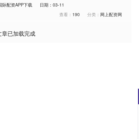
国际配资APP下载
日期：03-11
查看：
190
分类：
网上配资网
文章已加载完成
深证成指
14311.01
02%
200.89
1.42%