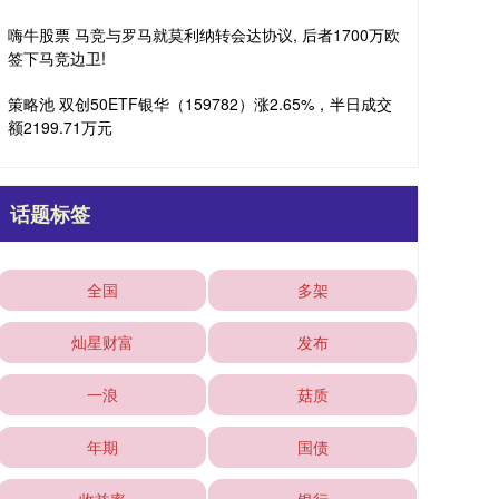
嗨牛股票 马竞与罗马就莫利纳转会达协议, 后者1700万欧
签下马竞边卫!
策略池 双创50ETF银华（159782）涨2.65%，半日成交
额2199.71万元
话题标签
全国
多架
灿星财富
发布
一浪
菇质
年期
国债