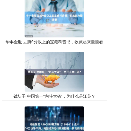
华丰金服 豆瓣9分以上的宝藏科普书，收藏起来慢慢看
钱坛子 中国第一“内斗大省”，为什么是江苏？