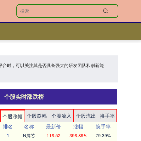
配资平台时，可以关注其是否具备强大的研发团队和创新能
个股实时涨跌榜
个股跌幅
个股流入
个股流出
换手率
个股涨幅
排名
名称
最新价
涨幅
换手率
1
N展芯
116.52
396.89%
79.39%