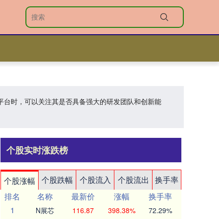
配资平台时，可以关注其是否具备强大的研发团队和创新能
个股实时涨跌榜
个股跌幅
个股流入
个股流出
换手率
个股涨幅
排名
名称
最新价
涨幅
换手率
1
N展芯
116.87
398.38%
72.29%