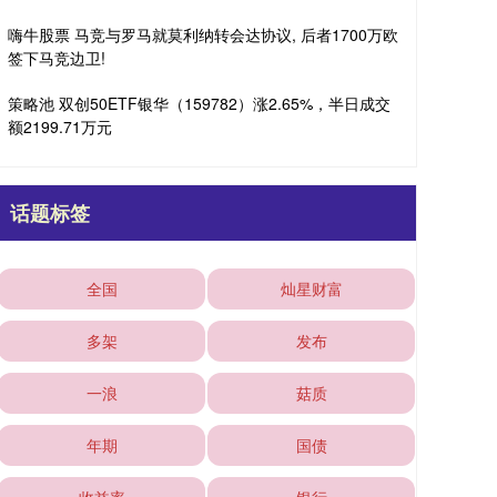
嗨牛股票 马竞与罗马就莫利纳转会达协议, 后者1700万欧
签下马竞边卫!
策略池 双创50ETF银华（159782）涨2.65%，半日成交
额2199.71万元
话题标签
全国
灿星财富
多架
发布
一浪
菇质
年期
国债