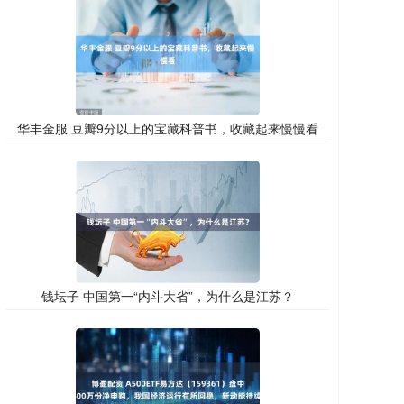
华丰金服 豆瓣9分以上的宝藏科普书，收藏起来慢慢看
钱坛子 中国第一“内斗大省”，为什么是江苏？