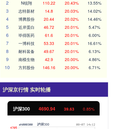
2
N锐翔
110.22
20.43%
13.55%
3
志特新材
14.8
20.03%
14.02%
4
博腾股份
20.44
20.02%
14.46%
5
近岸蛋白
46.72
20.01%
5.47%
6
毕得医药
61.6
20.01%
6.00%
7
一博科技
53.33
20.01%
16.61%
8
耐科装备
49.67
20.01%
6.13%
9
南模生物
42.9
20.00%
4.86%
10
方邦股份
146.16
20.00%
6.71%
沪深京行情 实时轮播
北证50
1133.17
10.29
0.92%