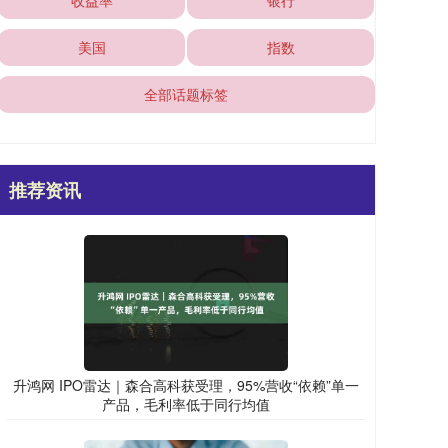
收益率
银行
美国
指数
全部话题标签
推荐资讯
升鸿网 IPO雷达｜森合高科获受理，95%营收“依赖”单一
产品，毛利率低于同行均值