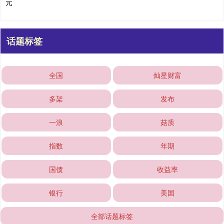
元
话题标签
全国
灿星财富
多架
发布
一浪
菇质
指数
年期
国债
收益率
银行
美国
全部话题标签