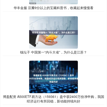
华丰金服 豆瓣9分以上的宝藏科普书，收藏起来慢慢看
钱坛子 中国第一“内斗大省”，为什么是江苏？
博盈配资 A500ETF易方达（159361）盘中获2400万份净申购，我国
经济运行有所回稳，新动能持续向好