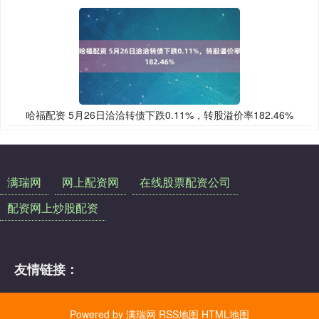
哈福配资 5月26日洽洽转债下跌0.11%，转股溢价率182.46%
满瑞网
网上配资网
在线股票配资公司
配资网上炒股配资
友情链接：
Powered by
满瑞网
RSS地图
HTML地图