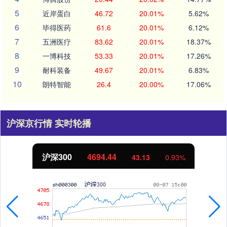
5
近岸蛋白
46.72
20.01%
5.62%
6
毕得医药
61.6
20.01%
6.12%
7
五洲医疗
83.62
20.01%
18.37%
8
一博科技
53.33
20.01%
17.26%
9
耐科装备
49.67
20.01%
6.83%
10
朗特智能
26.4
20.00%
17.06%
沪深京行情 实时轮播
沪深300
4694.44
43.13
0.93%