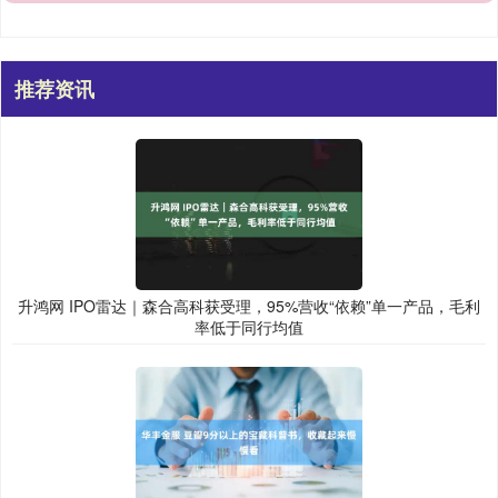
推荐资讯
升鸿网 IPO雷达｜森合高科获受理，95%营收“依赖”单一产品，毛利
率低于同行均值