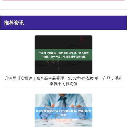
推荐资讯
升鸿网 IPO雷达｜森合高科获受理，95%营收“依赖”单一产品，毛利
率低于同行均值