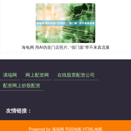
海龟网 用AI伪造门店照片, “假门面”带不来真流量
满瑞网
网上配资网
在线股票配资公司
配资网上炒股配资
友情链接：
Powered by
满瑞网
RSS地图
HTML地图