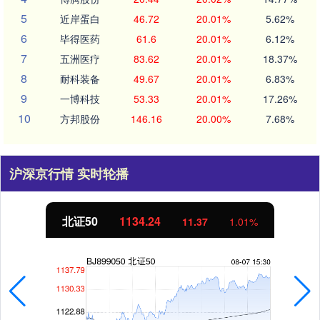
5
近岸蛋白
46.72
20.01%
5.62%
6
毕得医药
61.6
20.01%
6.12%
7
五洲医疗
83.62
20.01%
18.37%
8
耐科装备
49.67
20.01%
6.83%
9
一博科技
53.33
20.01%
17.26%
10
方邦股份
146.16
20.00%
7.68%
沪深京行情 实时轮播
北证50
1134.24
11.37
1.01%