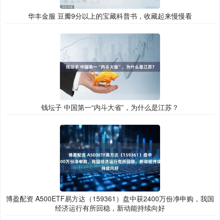
华丰金服 豆瓣9分以上的宝藏科普书，收藏起来慢慢看
钱坛子 中国第一“内斗大省”，为什么是江苏？
博盈配资 A500ETF易方达（159361）盘中获2400万份净申购，我国
经济运行有所回稳，新动能持续向好